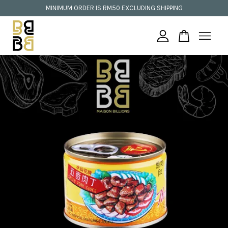
MINIMUM ORDER IS RM50 EXCLUDING SHIPPING
Your cart is currently empty.
CONTINUE SHOPPING