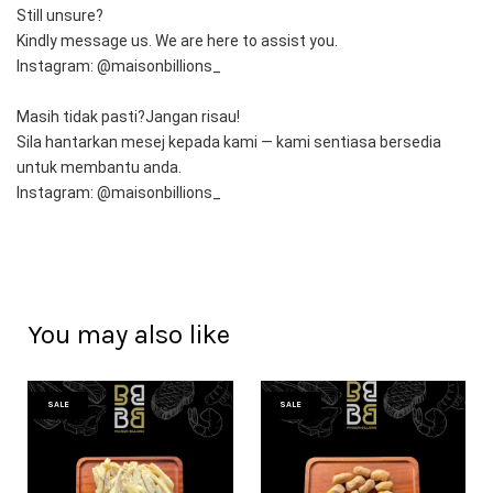
Still unsure?
Kindly message us. We are here to assist you.
Instagram: @maisonbillions_
Masih tidak pasti?Jangan risau!
Sila hantarkan mesej kepada kami — kami sentiasa bersedia 
untuk membantu anda.
Instagram: @maisonbillions_
You may also like
SALE
SALE