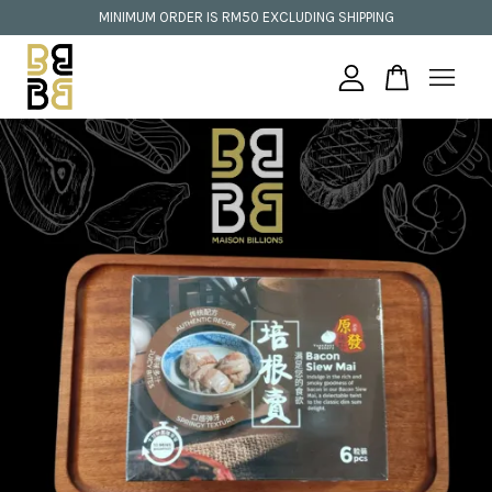
MINIMUM ORDER IS RM50 EXCLUDING SHIPPING
Your cart is currently empty.
CONTINUE SHOPPING