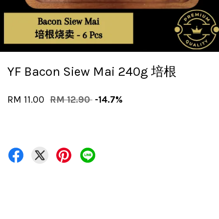
YF Bacon Siew Mai 240g 培根
RM 11.00
RM 12.90
-14.7%