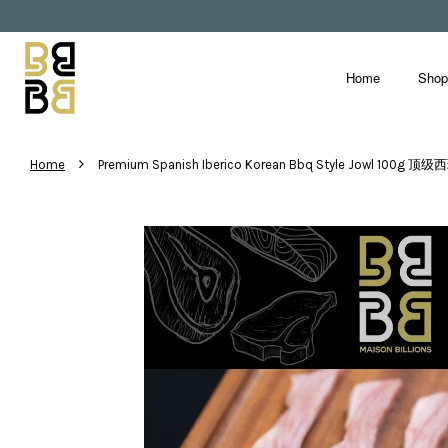
Home
Sho
›
Home
Premium Spanish Iberico Korean Bbq Style Jowl 1