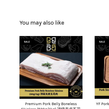
You may also like
SALE
SALE
Premium Pork Belly Boneless
YF Por