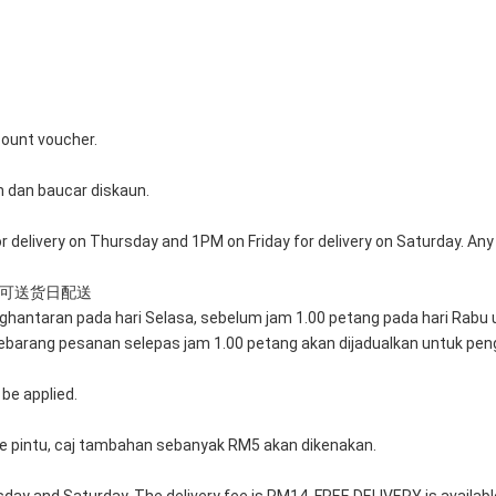
count voucher.
 dan baucar diskaun.
delivery on Thursday and 1PM on Friday for delivery on Saturday. Any o
个可送货日配送
ghantaran pada hari Selasa, sebelum jam 1.00 petang pada hari Rabu 
barang pesanan selepas jam 1.00 petang akan dijadualkan untuk peng
 be applied. 
 pintu, caj tambahan sebanyak RM5 akan dikenakan.