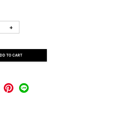
+
DD TO CART