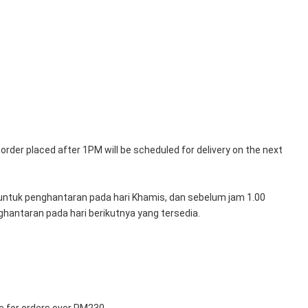
rder placed after 1PM will be scheduled for delivery on the next 
untuk penghantaran pada hari Khamis, dan sebelum jam 1.00 
hantaran pada hari berikutnya yang tersedia.