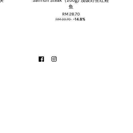
小块
Salmon Steak（200g) 顶级野生红鲑
鱼
RM 28.70
RM 33.70
-14.8%
Facebook
Instagram