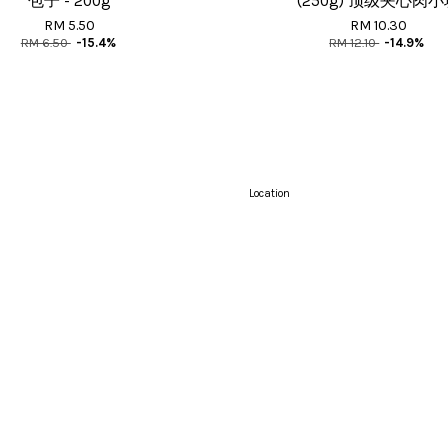
包子 - 200g
(250g) 顶级夹心肉
RM 5.50
RM 10.30
RM 6.50
-15.4%
RM 12.10
-14.9%
Location