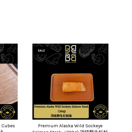
SALE
t Cubes
Premium Alaska Wild Sockeye