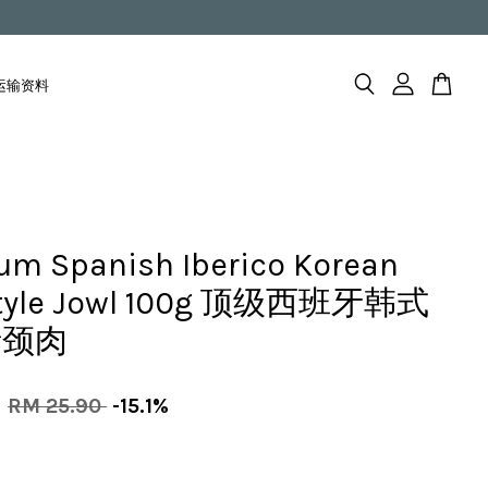
fo 运输资料
um Spanish Iberico Korean
Style Jowl 100g 顶级西班牙韩式
猪颈肉
0
RM 25.90
-15.1%