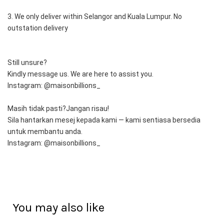
3. We only deliver within Selangor and Kuala Lumpur. No 
outstation delivery
Still unsure?
Kindly message us. We are here to assist you.
Instagram: @maisonbillions_
Masih tidak pasti?Jangan risau!
Sila hantarkan mesej kepada kami — kami sentiasa bersedia 
untuk membantu anda.
Instagram: @maisonbillions_
You may also like