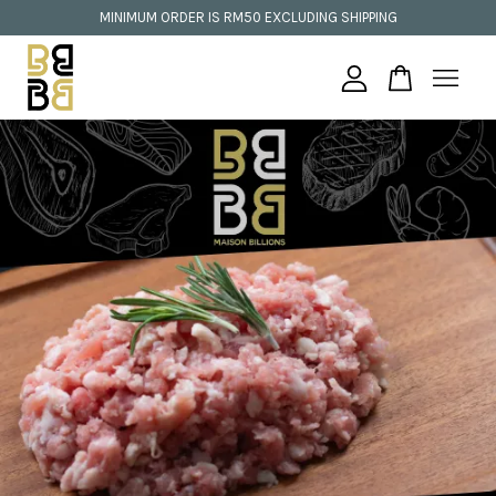
MINIMUM ORDER IS RM50 EXCLUDING SHIPPING
Your cart is currently empty.
CONTINUE SHOPPING