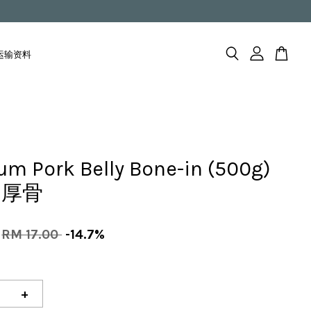
fo 运输资料
m Pork Belly Bone-in (500g)
加厚骨
RM 17.00
-14.7%
+