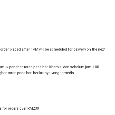
rder placed after 1PM will be scheduled for delivery on the next 
untuk penghantaran pada hari Khamis, dan sebelum jam 1.00 
hantaran pada hari berikutnya yang tersedia.
le for orders over RM230