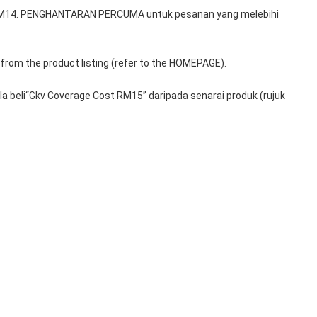
 RM14. PENGHANTARAN PERCUMA untuk pesanan yang melebihi 
from the product listing (refer to the HOMEPAGE).
 beli“Gkv Coverage Cost RM15” daripada senarai produk (rujuk 