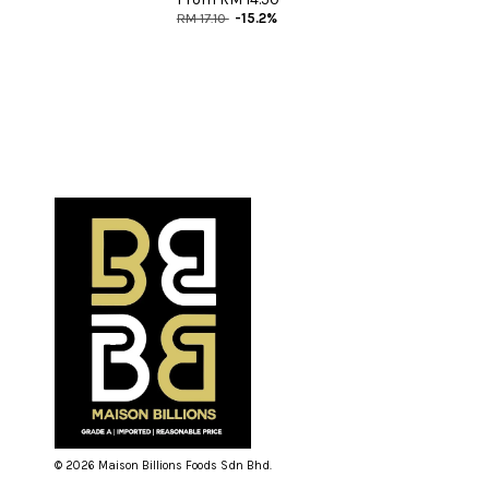
RM 17.10
-15.2%
© 2026 Maison Billions Foods Sdn Bhd.