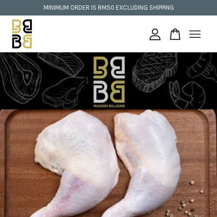
MINIMUM ORDER IS RM50 EXCLUDING SHIPPING
Your cart is currently empty.
CONTINUE SHOPPING