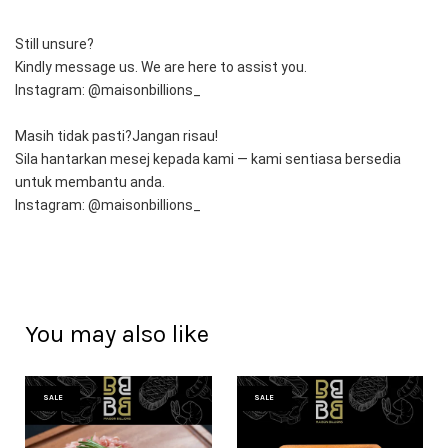
Still unsure?
Kindly message us. We are here to assist you.
Instagram: @maisonbillions_
Masih tidak pasti?Jangan risau!
Sila hantarkan mesej kepada kami — kami sentiasa bersedia 
untuk membantu anda.
Instagram: @maisonbillions_
You may also like
SALE
SALE