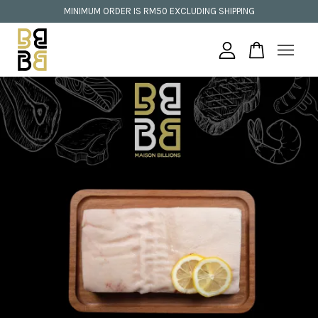
MINIMUM ORDER IS RM50 EXCLUDING SHIPPING
Your cart is currently empty.
CONTINUE SHOPPING