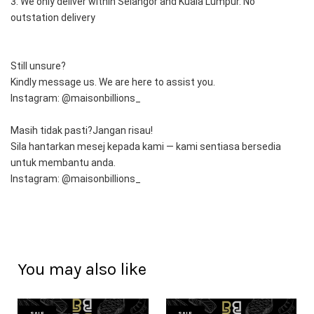
3. We only deliver within Selangor and Kuala Lumpur. No 
outstation delivery
Still unsure?
Kindly message us. We are here to assist you.
Instagram: @maisonbillions_
Masih tidak pasti?Jangan risau!
Sila hantarkan mesej kepada kami — kami sentiasa bersedia 
untuk membantu anda.
Instagram: @maisonbillions_
You may also like
SALE
SALE