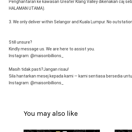
Penghantaran ke kawasan Greater Klang Valley dikenakan caj seb
HALAMAN UTAMA).
3. We only deliver within Selangor and Kuala Lumpur. No outstation
Still unsure?
Kindly message us. We are here to assist you.
Instagram: @maisonbillions_
Masih tidak pasti?Jangan risau!
Sila hantarkan mesej kepada kami — kami sentiasa bersedia un
Instagram: @maisonbillions_
You may also like