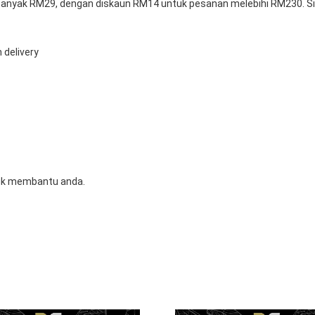
anyak RM29, dengan diskaun RM14 untuk pesanan melebihi RM230. Sila
 delivery
tuk membantu anda.