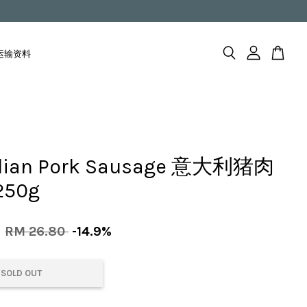
fo 运输资料
alian Pork Sausage 意大利猪肉
250g
0
RM 26.80
-14.9%
SOLD OUT