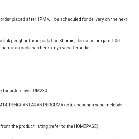
rder placed after 1PM will be scheduled for delivery on the next 
untuk penghantaran pada hari Khamis, dan sebelum jam 1.00 
hantaran pada hari berikutnya yang tersedia.
le for orders over RM230
 RM14. PENGHANTARAN PERCUMA untuk pesanan yang melebihi 
from the product listing (refer to the HOMEPAGE).