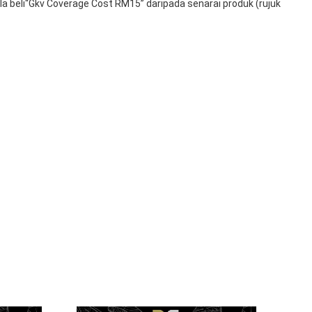
 beli“Gkv Coverage Cost RM15” daripada senarai produk (rujuk 