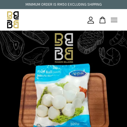
MINIMUM ORDER IS RM50 EXCLUDING SHIPPING
Your cart is currently empty.
CONTINUE SHOPPING